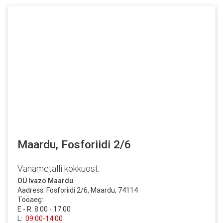
Maardu, Fosforiidi 2/6
Vanametalli kokkuost.
OÜ Ivazo Maardu
Aadress: Fosforiidi 2/6, Maardu, 74114
Tööaeg:
E - R: 8:00 - 17:00
L:
09:00-14:00