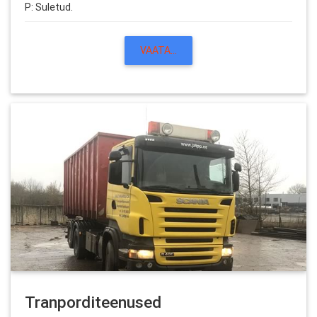
P: Suletud.
VAATA...
Tranporditeenused