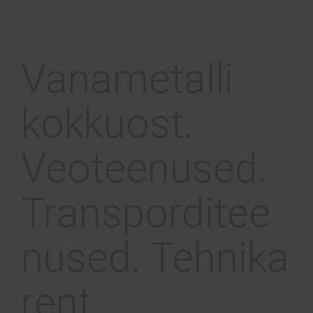
Vanametalli
kokkuost.
Veoteenused.
Transporditee
nused. Tehnika
rent.