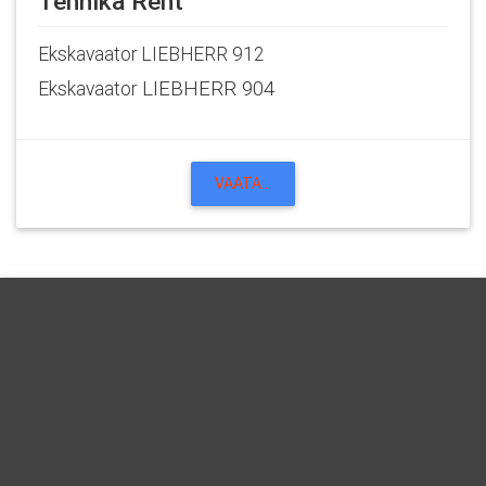
Tehnika Rent
Ekskavaator LIEBHERR 912
LIEBHERR 904
Ekskavaator
VAATA...